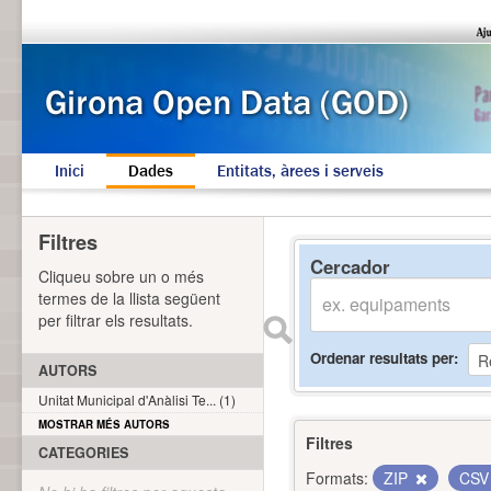
Inici
Dades
Entitats, àrees i serveis
Filtres
Cercador
Cliqueu sobre un o més
termes de la llista següent
per filtrar els resultats.
Ordenar resultats per
AUTORS
Unitat Municipal d'Anàlisi Te... (1)
MOSTRAR MÉS AUTORS
Filtres
CATEGORIES
Formats:
ZIP
CS