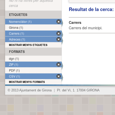
No hi ha filtres per aquesta
cerca
Resultat de la cerca
ETIQUETES
Nomenclàtor (1)
Carrers
Girona (1)
Carrers del municipi.
Carrers (1)
Adreces (1)
MOSTRAR MENYS ETIQUETES
FORMATS
dgn (1)
ZIP (1)
PDF (1)
CSV (1)
MOSTRAR MENYS FORMATS
© 2013 Ajuntament de Girona
|
Pl. del Vi, 1. 17004 GIRONA