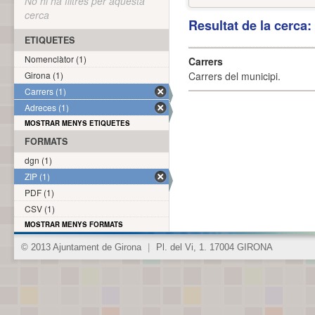
No hi ha filtres per aquesta
cerca
Resultat de la cerca
ETIQUETES
Nomenclàtor (1)
Carrers
Girona (1)
Carrers del municipi.
Carrers (1)
Adreces (1)
MOSTRAR MENYS ETIQUETES
FORMATS
dgn (1)
ZIP (1)
PDF (1)
CSV (1)
MOSTRAR MENYS FORMATS
© 2013 Ajuntament de Girona
|
Pl. del Vi, 1. 17004 GIRONA