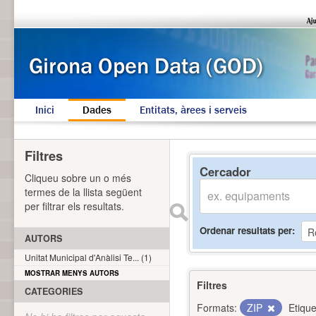
Inici
Dades
Entitats, àrees i serveis
Filtres
Cercador
Cliqueu sobre un o més
termes de la llista següent
per filtrar els resultats.
Ordenar resultats per
AUTORS
Unitat Municipal d'Anàlisi Te... (1)
MOSTRAR MENYS AUTORS
Filtres
CATEGORIES
Formats:
ZIP
Etique