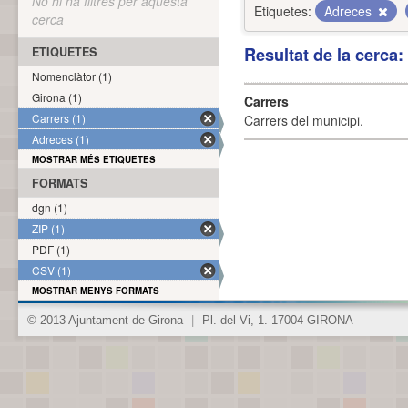
No hi ha filtres per aquesta
Etiquetes:
Adreces
cerca
Resultat de la cerca
ETIQUETES
Nomenclàtor (1)
Girona (1)
Carrers
Carrers (1)
Carrers del municipi.
Adreces (1)
MOSTRAR MÉS ETIQUETES
FORMATS
dgn (1)
ZIP (1)
PDF (1)
CSV (1)
MOSTRAR MENYS FORMATS
© 2013 Ajuntament de Girona
|
Pl. del Vi, 1. 17004 GIRONA