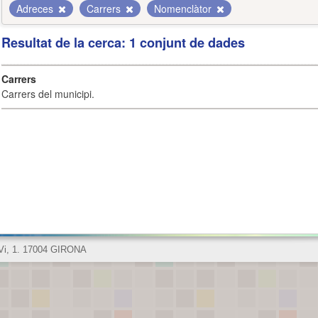
Adreces
Carrers
Nomenclàtor
Resultat de la cerca: 1 conjunt de dades
Carrers
Carrers del municipi.
 Vi, 1. 17004 GIRONA