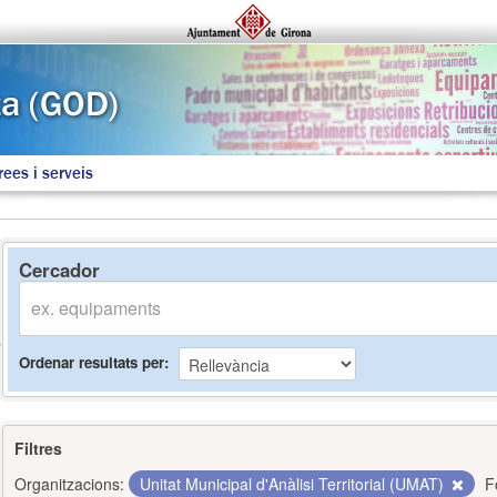
rees i serveis
Cercador
Ordenar resultats per
Filtres
Organitzacions:
Unitat Municipal d'Anàlisi Territorial (UMAT)
F