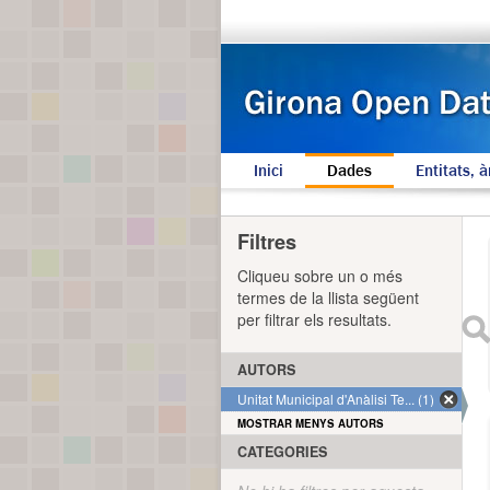
Inici
Dades
Entitats, à
Filtres
Cliqueu sobre un o més
termes de la llista següent
per filtrar els resultats.
AUTORS
Unitat Municipal d'Anàlisi Te... (1)
MOSTRAR MENYS AUTORS
CATEGORIES