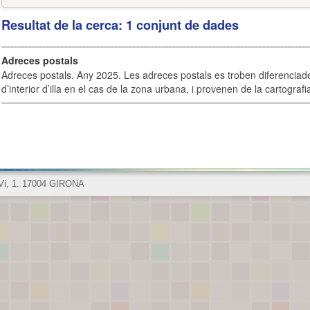
Resultat de la cerca: 1 conjunt de dades
Adreces postals
Adreces postals. Any 2025. Les adreces postals es troben diferenciades
d’interior d’illa en el cas de la zona urbana, i provenen de la cartografia
 Vi, 1. 17004 GIRONA