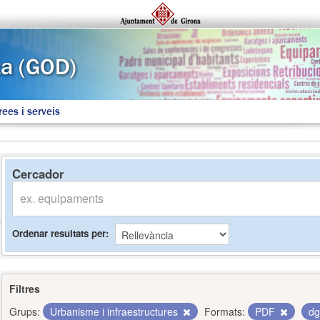
rees i serveis
Cercador
Ordenar resultats per
Filtres
Grups:
Urbanisme i infraestructures
Formats:
PDF
d