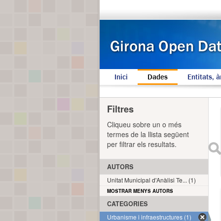
Inici
Dades
Entitats, à
Filtres
Cliqueu sobre un o més
termes de la llista següent
per filtrar els resultats.
AUTORS
Unitat Municipal d'Anàlisi Te... (1)
MOSTRAR MENYS AUTORS
CATEGORIES
Urbanisme i infraestructures (1)