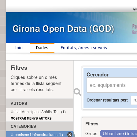
Inici
Dades
Entitats, àrees i serveis
Filtres
Cercador
Cliqueu sobre un o més
termes de la llista següent
per filtrar els resultats.
Ordenar resultats per
AUTORS
Unitat Municipal d'Anàlisi Te... (1)
MOSTRAR MENYS AUTORS
Filtres
CATEGORIES
Grups:
Urbanisme i infra
Urbanisme i infraestructures (1)