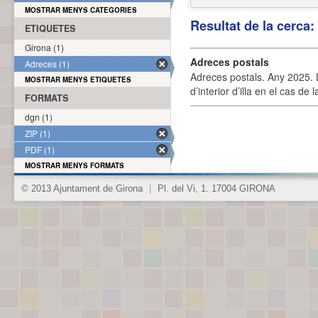
MOSTRAR MENYS CATEGORIES
Resultat de la cerca
ETIQUETES
Girona (1)
Adreces postals
Adreces (1)
Adreces postals. Any 2025. L
MOSTRAR MENYS ETIQUETES
d’interior d’illa en el cas de
FORMATS
dgn (1)
ZIP (1)
PDF (1)
MOSTRAR MENYS FORMATS
© 2013 Ajuntament de Girona
|
Pl. del Vi, 1. 17004 GIRONA