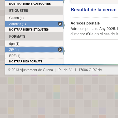
MOSTRAR MENYS CATEGORIES
Resultat de la cerca
ETIQUETES
Girona (1)
Adreces postals
Adreces (1)
Adreces postals. Any 2025. L
MOSTRAR MENYS ETIQUETES
d’interior d’illa en el cas de
FORMATS
dgn (1)
ZIP (1)
PDF (1)
MOSTRAR MÉS FORMATS
© 2013 Ajuntament de Girona
|
Pl. del Vi, 1. 17004 GIRONA