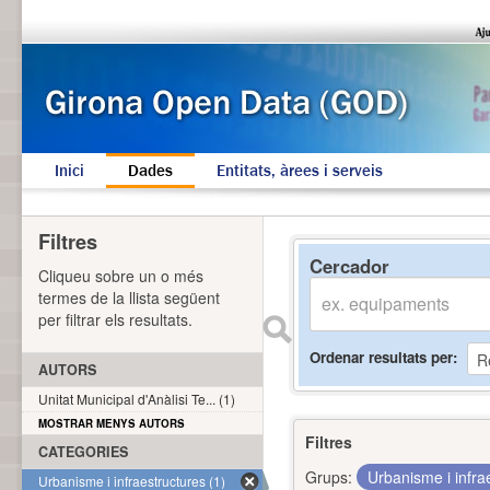
Inici
Dades
Entitats, àrees i serveis
Filtres
Cercador
Cliqueu sobre un o més
termes de la llista següent
per filtrar els resultats.
Ordenar resultats per
AUTORS
Unitat Municipal d'Anàlisi Te... (1)
MOSTRAR MENYS AUTORS
Filtres
CATEGORIES
Grups:
Urbanisme i infra
Urbanisme i infraestructures (1)