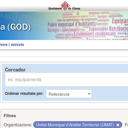
rees i serveis
Cercador
Ordenar resultats per
Filtres
Organitzacions:
Unitat Municipal d'Anàlisi Territorial (UMAT)
F