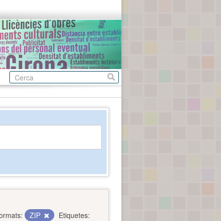
ormats:
ZIP
Etiquetes: