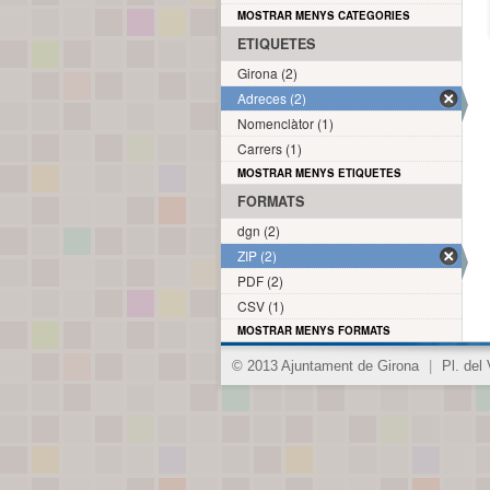
MOSTRAR MENYS CATEGORIES
ETIQUETES
Girona (2)
Adreces (2)
Nomenclàtor (1)
Carrers (1)
MOSTRAR MENYS ETIQUETES
FORMATS
dgn (2)
ZIP (2)
PDF (2)
CSV (1)
MOSTRAR MENYS FORMATS
© 2013 Ajuntament de Girona
|
Pl. del