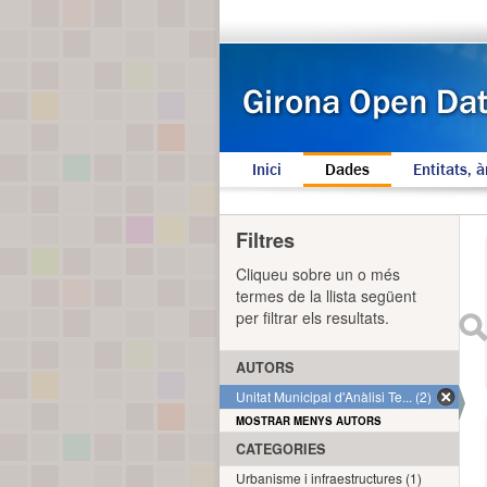
Inici
Dades
Entitats, à
Filtres
Cliqueu sobre un o més
termes de la llista següent
per filtrar els resultats.
AUTORS
Unitat Municipal d'Anàlisi Te... (2)
MOSTRAR MENYS AUTORS
CATEGORIES
Urbanisme i infraestructures (1)