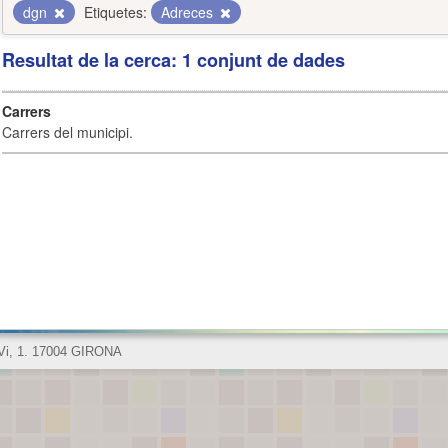
dgn
Etiquetes:
Adreces
Resultat de la cerca: 1 conjunt de dades
Carrers
Carrers del municipi.
 Vi, 1. 17004 GIRONA