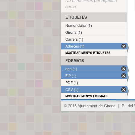
No hi ha filtres per aquesta
cerca
ETIQUETES
Nomenclàtor (1)
Girona (1)
Carrers (1)
Adreces (1)
MOSTRAR MENYS ETIQUETES
FORMATS
dgn (1)
ZIP (1)
PDF (1)
CSV (1)
MOSTRAR MENYS FORMATS
© 2013 Ajuntament de Girona
|
Pl. del