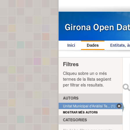
Inici
Dades
Entitats, à
Filtres
Cliqueu sobre un o més
termes de la llista següent
per filtrar els resultats.
AUTORS
Unitat Municipal d'Anàlisi Te... (1)
MOSTRAR MÉS AUTORS
CATEGORIES