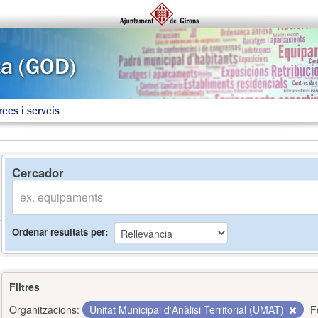
rees i serveis
Cercador
Ordenar resultats per
Filtres
Organitzacions:
Unitat Municipal d'Anàlisi Territorial (UMAT)
F