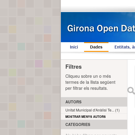
Inici
Dades
Entitats, à
Filtres
Cliqueu sobre un o més
termes de la llista següent
per filtrar els resultats.
AUTORS
Unitat Municipal d'Anàlisi Te... (1)
MOSTRAR MENYS AUTORS
CATEGORIES