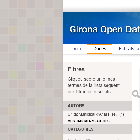
Inici
Dades
Entitats, à
Filtres
Cliqueu sobre un o més
termes de la llista següent
per filtrar els resultats.
AUTORS
Unitat Municipal d'Anàlisi Te... (1)
MOSTRAR MENYS AUTORS
CATEGORIES