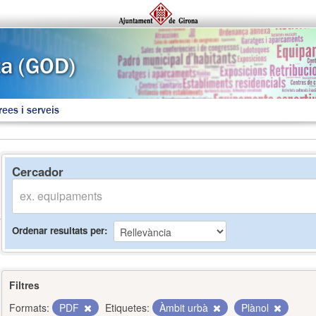
rees i serveis
Cercador
Ordenar resultats per
Filtres
Formats:
PDF
Etiquetes:
Àmbit urbà
Plànol