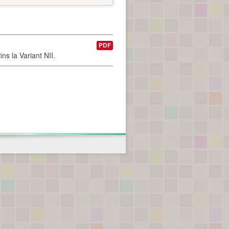
PDF
ns la Variant NII.