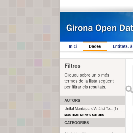
Inici
Dades
Entitats, à
Filtres
Cliqueu sobre un o més
termes de la llista següent
per filtrar els resultats.
AUTORS
Unitat Municipal d'Anàlisi Te... (1)
MOSTRAR MENYS AUTORS
CATEGORIES