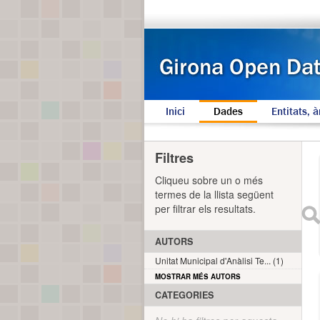
Inici
Dades
Entitats, à
Filtres
Cliqueu sobre un o més
termes de la llista següent
per filtrar els resultats.
AUTORS
Unitat Municipal d'Anàlisi Te... (1)
MOSTRAR MÉS AUTORS
CATEGORIES