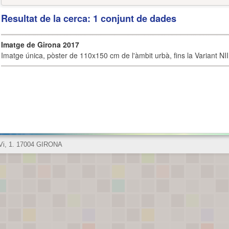
Resultat de la cerca: 1 conjunt de dades
Imatge de Girona 2017
Imatge única, pòster de 110x150 cm de l'àmbit urbà, fins la Variant NI
 Vi, 1. 17004 GIRONA