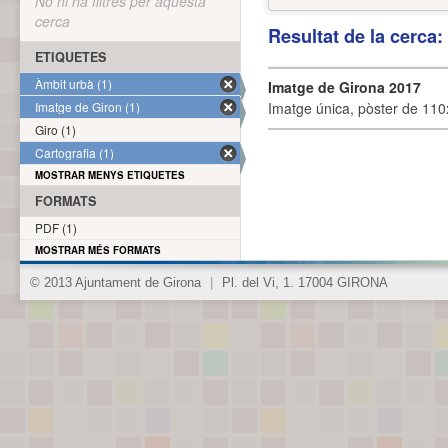
No hi ha filtres per aquesta
cerca
Resultat de la cerca
ETIQUETES
Àmbit urbà (1)
Imatge de Girona 2017
Imatge de Giron (1)
Imatge única, pòster de 110x
Giro (1)
Cartografia (1)
MOSTRAR MENYS ETIQUETES
FORMATS
PDF (1)
MOSTRAR MÉS FORMATS
© 2013 Ajuntament de Girona
|
Pl. del Vi, 1. 17004 GIRONA