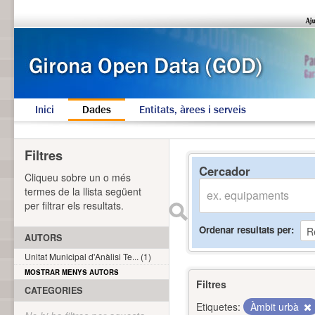
Inici
Dades
Entitats, àrees i serveis
Filtres
Cercador
Cliqueu sobre un o més
termes de la llista següent
per filtrar els resultats.
Ordenar resultats per
AUTORS
Unitat Municipal d'Anàlisi Te... (1)
MOSTRAR MENYS AUTORS
Filtres
CATEGORIES
Etiquetes:
Àmbit urbà