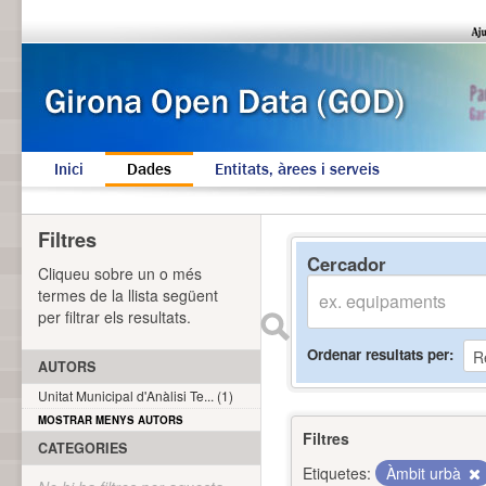
Inici
Dades
Entitats, àrees i serveis
Filtres
Cercador
Cliqueu sobre un o més
termes de la llista següent
per filtrar els resultats.
Ordenar resultats per
AUTORS
Unitat Municipal d'Anàlisi Te... (1)
MOSTRAR MENYS AUTORS
Filtres
CATEGORIES
Etiquetes:
Àmbit urbà