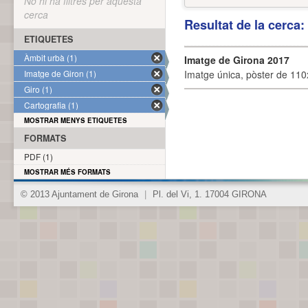
No hi ha filtres per aquesta
cerca
Resultat de la cerca
ETIQUETES
Àmbit urbà (1)
Imatge de Girona 2017
Imatge de Giron (1)
Imatge única, pòster de 110x
Giro (1)
Cartografia (1)
MOSTRAR MENYS ETIQUETES
FORMATS
PDF (1)
MOSTRAR MÉS FORMATS
© 2013 Ajuntament de Girona
|
Pl. del Vi, 1. 17004 GIRONA