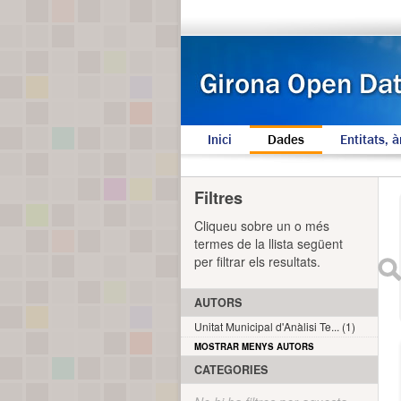
Inici
Dades
Entitats, à
Filtres
Cliqueu sobre un o més
termes de la llista següent
per filtrar els resultats.
AUTORS
Unitat Municipal d'Anàlisi Te... (1)
MOSTRAR MENYS AUTORS
CATEGORIES