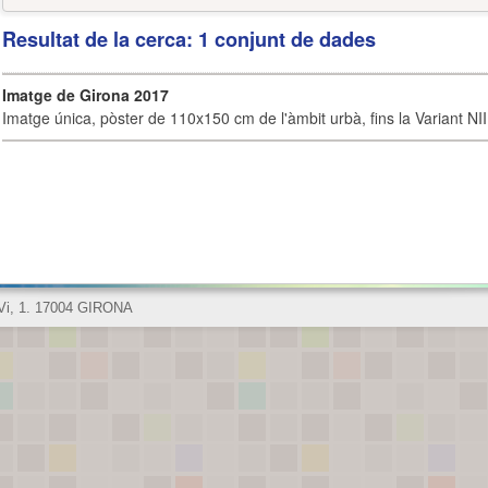
Resultat de la cerca: 1 conjunt de dades
Imatge de Girona 2017
Imatge única, pòster de 110x150 cm de l'àmbit urbà, fins la Variant NI
 Vi, 1. 17004 GIRONA