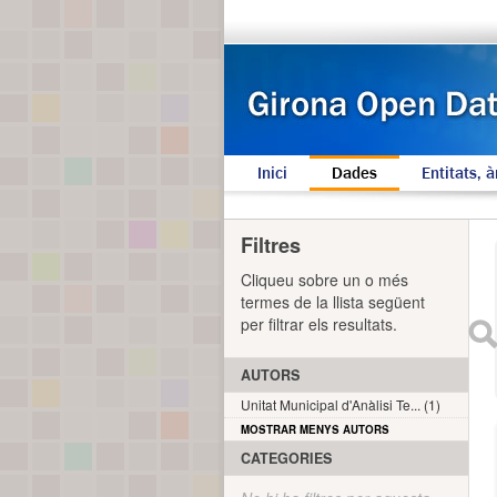
Inici
Dades
Entitats, à
Filtres
Cliqueu sobre un o més
termes de la llista següent
per filtrar els resultats.
AUTORS
Unitat Municipal d'Anàlisi Te... (1)
MOSTRAR MENYS AUTORS
CATEGORIES