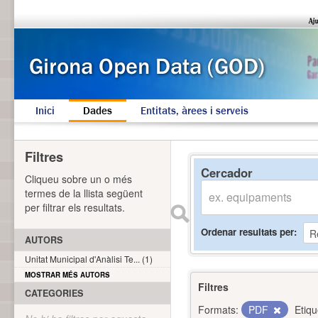
Inici
Dades
Entitats, àrees i serveis
Filtres
Cercador
Cliqueu sobre un o més
termes de la llista següent
per filtrar els resultats.
Ordenar resultats per
AUTORS
Unitat Municipal d'Anàlisi Te... (1)
MOSTRAR MÉS AUTORS
Filtres
CATEGORIES
Formats:
PDF
Etiqu