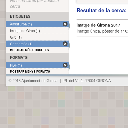
No hi ha filtres per aquesta
cerca
Resultat de la cerca
ETIQUETES
Àmbit urbà (1)
Imatge de Girona 2017
Imatge de Giron (1)
Imatge única, pòster de 110x
Giro (1)
Cartografia (1)
MOSTRAR MÉS ETIQUETES
FORMATS
PDF (1)
MOSTRAR MENYS FORMATS
© 2013 Ajuntament de Girona
|
Pl. del Vi, 1. 17004 GIRONA