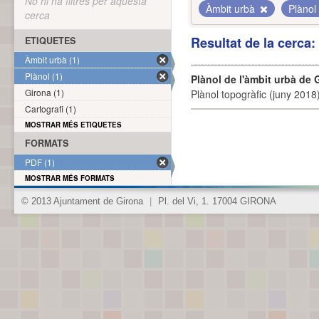
No hi ha filtres per aquesta
Àmbit urbà
Plànol
cerca
Resultat de la cerca
ETIQUETES
Àmbit urbà (1)
Plànol (1)
Plànol de l'àmbit urbà de 
Girona (1)
Plànol topogràfic (juny 2018)
Cartografi (1)
MOSTRAR MÉS ETIQUETES
FORMATS
PDF (1)
MOSTRAR MÉS FORMATS
© 2013 Ajuntament de Girona
|
Pl. del Vi, 1. 17004 GIRONA