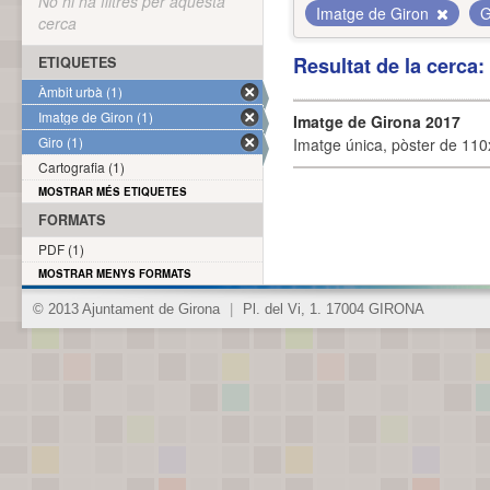
No hi ha filtres per aquesta
Imatge de Giron
G
cerca
Resultat de la cerca
ETIQUETES
Àmbit urbà (1)
Imatge de Giron (1)
Imatge de Girona 2017
Giro (1)
Imatge única, pòster de 110x
Cartografia (1)
MOSTRAR MÉS ETIQUETES
FORMATS
PDF (1)
MOSTRAR MENYS FORMATS
© 2013 Ajuntament de Girona
|
Pl. del Vi, 1. 17004 GIRONA