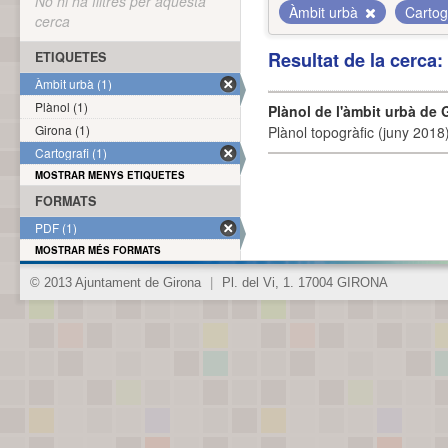
No hi ha filtres per aquesta
Àmbit urbà
Cartog
cerca
Resultat de la cerca
ETIQUETES
Àmbit urbà (1)
Plànol (1)
Plànol de l'àmbit urbà de 
Girona (1)
Plànol topogràfic (juny 2018)
Cartografi (1)
MOSTRAR MENYS ETIQUETES
FORMATS
PDF (1)
MOSTRAR MÉS FORMATS
© 2013 Ajuntament de Girona
|
Pl. del Vi, 1. 17004 GIRONA