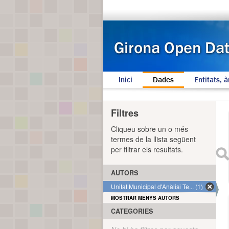
Inici
Dades
Entitats, à
Filtres
Cliqueu sobre un o més
termes de la llista següent
per filtrar els resultats.
AUTORS
Unitat Municipal d'Anàlisi Te... (1)
MOSTRAR MENYS AUTORS
CATEGORIES