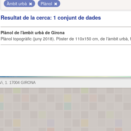
Àmbit urbà
Plànol
Resultat de la cerca: 1 conjunt de dades
Plànol de l'àmbit urbà de Girona
Plànol topogràfic (juny 2018). Pòster de 110x150 cm, de l'àmbit urbà, fi
 Vi, 1. 17004 GIRONA