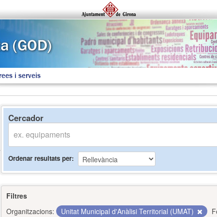
rees i serveis
Cercador
Ordenar resultats per
Filtres
Organitzacions:
Unitat Municipal d'Anàlisi Territorial (UMAT)
F