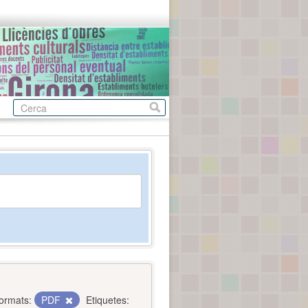
ormats:
PDF
Etiquetes: