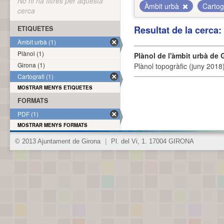
No hi ha filtres per aquesta
Àmbit urbà
Cartog
cerca
Resultat de la cerca
ETIQUETES
Àmbit urbà (1)
Plànol (1)
Plànol de l'àmbit urbà de 
Girona (1)
Plànol topogràfic (juny 2018)
Cartografi (1)
MOSTRAR MENYS ETIQUETES
FORMATS
PDF (1)
MOSTRAR MENYS FORMATS
© 2013 Ajuntament de Girona
|
Pl. del Vi, 1. 17004 GIRONA