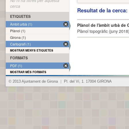
No hi ha filtres per aquesta
cerca
Resultat de la cerca
ETIQUETES
Àmbit urbà (1)
Plànol de l'àmbit urbà de 
Plànol (1)
Plànol topogràfic (juny 2018)
Girona (1)
Cartografi (1)
MOSTRAR MENYS ETIQUETES
FORMATS
PDF (1)
MOSTRAR MÉS FORMATS
© 2013 Ajuntament de Girona
|
Pl. del Vi, 1. 17004 GIRONA