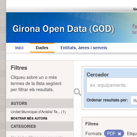
Inici
Dades
Entitats, àrees i serveis
Filtres
Cercador
Cliqueu sobre un o més
termes de la llista següent
per filtrar els resultats.
Ordenar resultats per
AUTORS
Unitat Municipal d'Anàlisi Te... (1)
MOSTRAR MÉS AUTORS
Filtres
CATEGORIES
Formats:
PDF
Etiqu