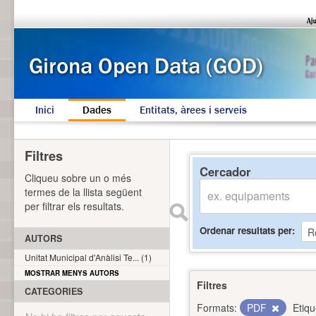
Inici
Dades
Entitats, àrees i serveis
Filtres
Cercador
Cliqueu sobre un o més
termes de la llista següent
per filtrar els resultats.
Ordenar resultats per
AUTORS
Unitat Municipal d'Anàlisi Te... (1)
MOSTRAR MENYS AUTORS
Filtres
CATEGORIES
Formats:
PDF
Etiqu