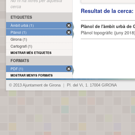
No hi ha filtres per aquesta
cerca
Resultat de la cerca
ETIQUETES
Àmbit urbà (1)
Plànol de l'àmbit urbà de 
Plànol (1)
Plànol topogràfic (juny 2018)
Girona (1)
Cartografi (1)
MOSTRAR MÉS ETIQUETES
FORMATS
PDF (1)
MOSTRAR MENYS FORMATS
© 2013 Ajuntament de Girona
|
Pl. del Vi, 1. 17004 GIRONA