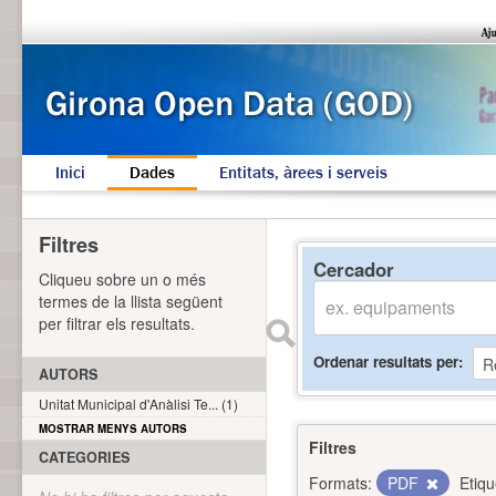
Inici
Dades
Entitats, àrees i serveis
Filtres
Cercador
Cliqueu sobre un o més
termes de la llista següent
per filtrar els resultats.
Ordenar resultats per
AUTORS
Unitat Municipal d'Anàlisi Te... (1)
MOSTRAR MENYS AUTORS
Filtres
CATEGORIES
Formats:
PDF
Etiqu