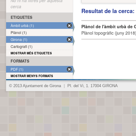
No hi ha filtres per aquesta
cerca
Resultat de la cerca
ETIQUETES
Àmbit urbà (1)
Plànol de l'àmbit urbà de 
Plànol (1)
Plànol topogràfic (juny 2018)
Girona (1)
Cartografi (1)
MOSTRAR MÉS ETIQUETES
FORMATS
PDF (1)
MOSTRAR MENYS FORMATS
© 2013 Ajuntament de Girona
|
Pl. del Vi, 1. 17004 GIRONA