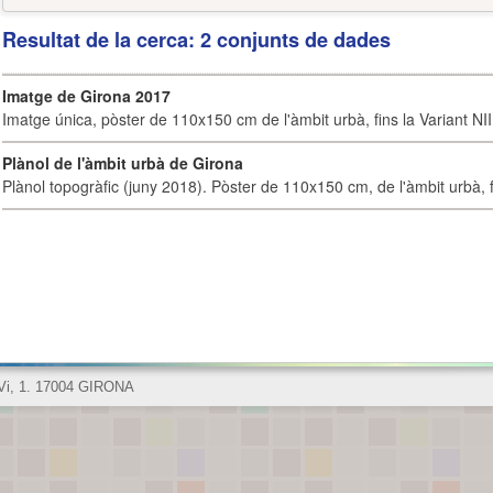
Resultat de la cerca: 2 conjunts de dades
Imatge de Girona 2017
Imatge única, pòster de 110x150 cm de l'àmbit urbà, fins la Variant NI
Plànol de l'àmbit urbà de Girona
Plànol topogràfic (juny 2018). Pòster de 110x150 cm, de l'àmbit urbà, fi
 Vi, 1. 17004 GIRONA