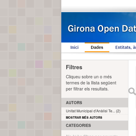
Inici
Dades
Entitats, à
Filtres
Cliqueu sobre un o més
termes de la llista següent
per filtrar els resultats.
AUTORS
Unitat Municipal d'Anàlisi Te... (2)
MOSTRAR MÉS AUTORS
CATEGORIES