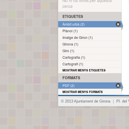
No hi ha filtres per aquesta
cerca
ETIQUETES
Àmbit urbà (2)
Plànol (1)
Imatge de Giron (1)
Girona (1)
Giro (1)
Cartografia (1)
Cartografi (1)
MOSTRAR MENYS ETIQUETES
FORMATS
PDF (2)
MOSTRAR MENYS FORMATS
© 2013 Ajuntament de Girona
|
Pl. del