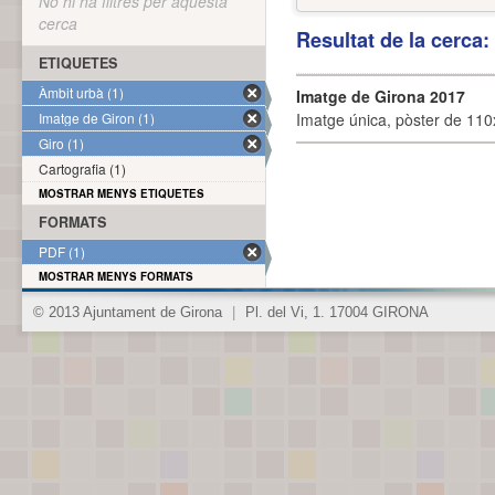
No hi ha filtres per aquesta
cerca
Resultat de la cerca
ETIQUETES
Àmbit urbà (1)
Imatge de Girona 2017
Imatge de Giron (1)
Imatge única, pòster de 110x
Giro (1)
Cartografia (1)
MOSTRAR MENYS ETIQUETES
FORMATS
PDF (1)
MOSTRAR MENYS FORMATS
© 2013 Ajuntament de Girona
|
Pl. del Vi, 1. 17004 GIRONA