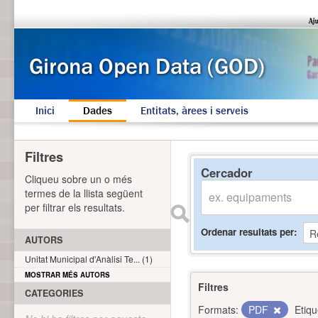
Inici
Dades
Entitats, àrees i serveis
Filtres
Cercador
Cliqueu sobre un o més
termes de la llista següent
per filtrar els resultats.
Ordenar resultats per
AUTORS
Unitat Municipal d'Anàlisi Te... (1)
MOSTRAR MÉS AUTORS
Filtres
CATEGORIES
Formats:
PDF
Etiqu