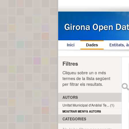
Inici
Dades
Entitats, à
Filtres
Cliqueu sobre un o més
termes de la llista següent
per filtrar els resultats.
AUTORS
Unitat Municipal d'Anàlisi Te... (1)
MOSTRAR MENYS AUTORS
CATEGORIES