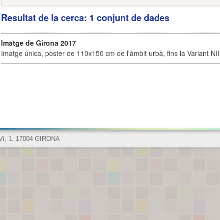
Resultat de la cerca: 1 conjunt de dades
Imatge de Girona 2017
Imatge única, pòster de 110x150 cm de l'àmbit urbà, fins la Variant NI
 Vi, 1. 17004 GIRONA