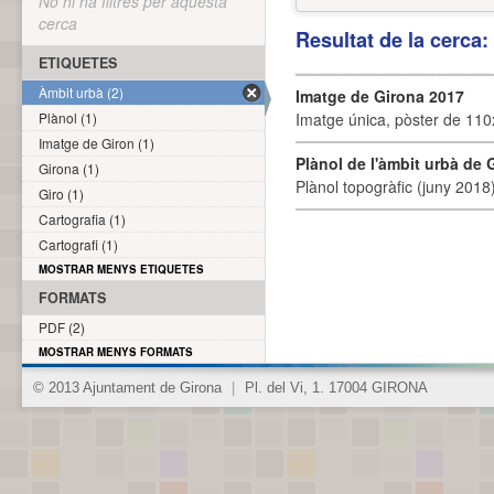
No hi ha filtres per aquesta
cerca
Resultat de la cerca
ETIQUETES
Àmbit urbà (2)
Imatge de Girona 2017
Plànol (1)
Imatge única, pòster de 110x
Imatge de Giron (1)
Plànol de l'àmbit urbà de 
Girona (1)
Plànol topogràfic (juny 2018)
Giro (1)
Cartografia (1)
Cartografi (1)
MOSTRAR MENYS ETIQUETES
FORMATS
PDF (2)
MOSTRAR MENYS FORMATS
© 2013 Ajuntament de Girona
|
Pl. del Vi, 1. 17004 GIRONA