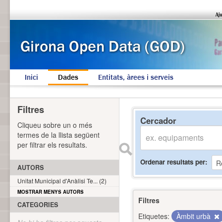
Inici
Dades
Entitats, àrees i serveis
Filtres
Cercador
Cliqueu sobre un o més
termes de la llista següent
per filtrar els resultats.
Ordenar resultats per
AUTORS
Unitat Municipal d'Anàlisi Te... (2)
MOSTRAR MENYS AUTORS
Filtres
CATEGORIES
Etiquetes:
Àmbit urbà