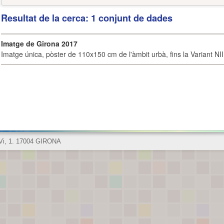
Resultat de la cerca: 1 conjunt de dades
Imatge de Girona 2017
Imatge única, pòster de 110x150 cm de l'àmbit urbà, fins la Variant NI
 Vi, 1. 17004 GIRONA