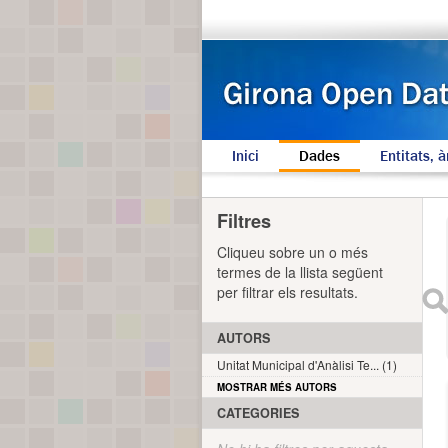
Inici
Dades
Entitats, à
Filtres
Cliqueu sobre un o més
termes de la llista següent
per filtrar els resultats.
AUTORS
Unitat Municipal d'Anàlisi Te... (1)
MOSTRAR MÉS AUTORS
CATEGORIES