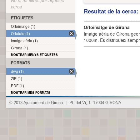
No hi ha filtres per aquesta
cerca
Resultat de la cerca
ETIQUETES
Ortoimatge (1)
Ortoimatge de Girona
Ortofoto (1)
Imatge aèria de Girona geor
1000m. Es distribueix sempre
Imatge aèria (1)
Girona (1)
MOSTRAR MENYS ETIQUETES
FORMATS
dwg (1)
ZIP (1)
PDF (1)
MOSTRAR MÉS FORMATS
© 2013 Ajuntament de Girona
|
Pl. del Vi, 1. 17004 GIRONA