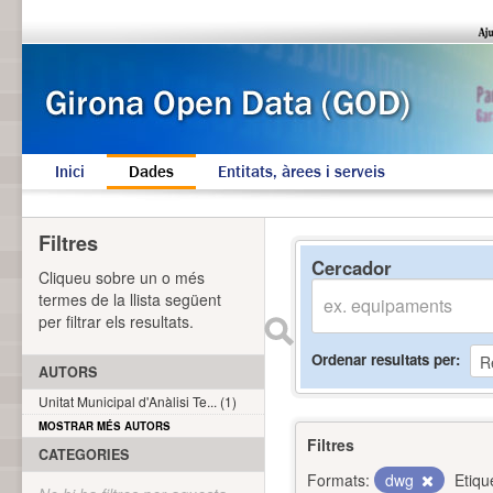
Inici
Dades
Entitats, àrees i serveis
Filtres
Cercador
Cliqueu sobre un o més
termes de la llista següent
per filtrar els resultats.
Ordenar resultats per
AUTORS
Unitat Municipal d'Anàlisi Te... (1)
MOSTRAR MÉS AUTORS
Filtres
CATEGORIES
Formats:
dwg
Etiqu