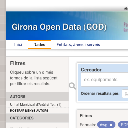
Inici
Dades
Entitats, àrees i serveis
Filtres
Cercador
Cliqueu sobre un o més
termes de la llista següent
per filtrar els resultats.
Ordenar resultats per
AUTORS
Unitat Municipal d'Anàlisi Te... (1)
MOSTRAR MENYS AUTORS
Filtres
CATEGORIES
Formats:
dwg
PD