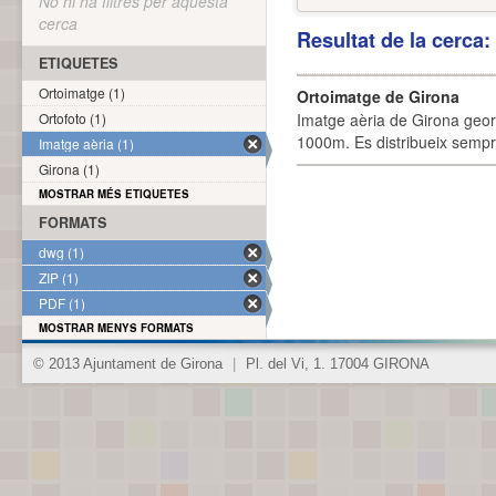
No hi ha filtres per aquesta
cerca
Resultat de la cerca
ETIQUETES
Ortoimatge (1)
Ortoimatge de Girona
Ortofoto (1)
Imatge aèria de Girona geor
1000m. Es distribueix sempre
Imatge aèria (1)
Girona (1)
MOSTRAR MÉS ETIQUETES
FORMATS
dwg (1)
ZIP (1)
PDF (1)
MOSTRAR MENYS FORMATS
© 2013 Ajuntament de Girona
|
Pl. del Vi, 1. 17004 GIRONA