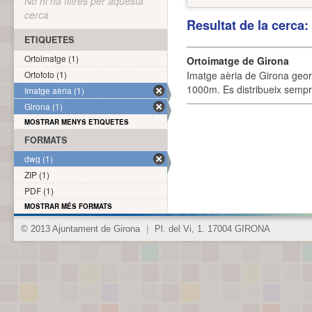
No hi ha filtres per aquesta
cerca
Resultat de la cerca
ETIQUETES
Ortoimatge (1)
Ortoimatge de Girona
Ortofoto (1)
Imatge aèria de Girona geor
1000m. Es distribueix sempre
Imatge aèria (1)
Girona (1)
MOSTRAR MENYS ETIQUETES
FORMATS
dwg (1)
ZIP (1)
PDF (1)
MOSTRAR MÉS FORMATS
© 2013 Ajuntament de Girona
|
Pl. del Vi, 1. 17004 GIRONA