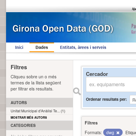
Inici
Dades
Entitats, àrees i serveis
Filtres
Cercador
Cliqueu sobre un o més
termes de la llista següent
per filtrar els resultats.
Ordenar resultats per
AUTORS
Unitat Municipal d'Anàlisi Te... (1)
MOSTRAR MÉS AUTORS
Filtres
CATEGORIES
Formats:
dwg
Etiqu