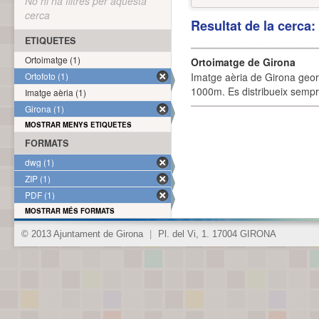
No hi ha filtres per aquesta
cerca
Resultat de la cerca
ETIQUETES
Ortoimatge (1)
Ortoimatge de Girona
Ortofoto (1)
Imatge aèria de Girona geor
1000m. Es distribueix sempre
Imatge aèria (1)
Girona (1)
MOSTRAR MENYS ETIQUETES
FORMATS
dwg (1)
ZIP (1)
PDF (1)
MOSTRAR MÉS FORMATS
© 2013 Ajuntament de Girona
|
Pl. del Vi, 1. 17004 GIRONA