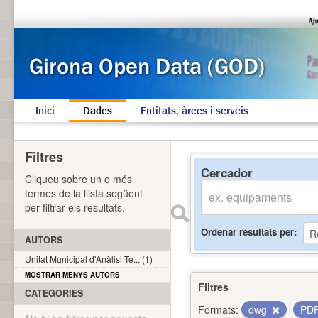
Inici
Dades
Entitats, àrees i serveis
Filtres
Cercador
Cliqueu sobre un o més
termes de la llista següent
per filtrar els resultats.
Ordenar resultats per
AUTORS
Unitat Municipal d'Anàlisi Te... (1)
MOSTRAR MENYS AUTORS
Filtres
CATEGORIES
Formats:
dwg
PD