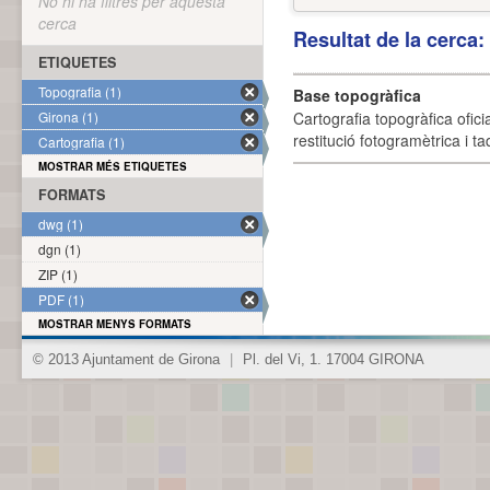
No hi ha filtres per aquesta
cerca
Resultat de la cerca
ETIQUETES
Topografia (1)
Base topogràfica
Girona (1)
Cartografia topogràfica ofic
restitució fotogramètrica i ta
Cartografia (1)
MOSTRAR MÉS ETIQUETES
FORMATS
dwg (1)
dgn (1)
ZIP (1)
PDF (1)
MOSTRAR MENYS FORMATS
© 2013 Ajuntament de Girona
|
Pl. del Vi, 1. 17004 GIRONA