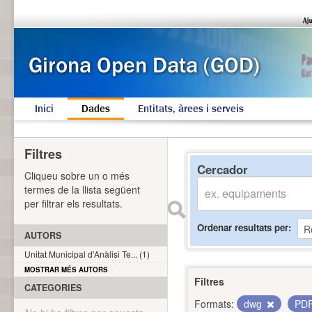
Inici
Dades
Entitats, àrees i serveis
Filtres
Cercador
Cliqueu sobre un o més
termes de la llista següent
per filtrar els resultats.
Ordenar resultats per
AUTORS
Unitat Municipal d'Anàlisi Te... (1)
MOSTRAR MÉS AUTORS
Filtres
CATEGORIES
Formats:
dwg
PD