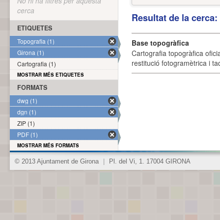
No hi ha filtres per aquesta
cerca
Resultat de la cerca
ETIQUETES
Topografia (1)
Base topogràfica
Girona (1)
Cartografia topogràfica ofic
restitució fotogramètrica i ta
Cartografia (1)
MOSTRAR MÉS ETIQUETES
FORMATS
dwg (1)
dgn (1)
ZIP (1)
PDF (1)
MOSTRAR MÉS FORMATS
© 2013 Ajuntament de Girona
|
Pl. del Vi, 1. 17004 GIRONA