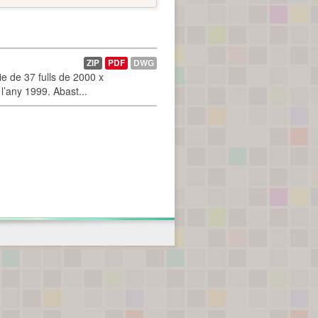
ZIP
PDF
DWG
 de 37 fulls de 2000 x
l’any 1999. Abast...