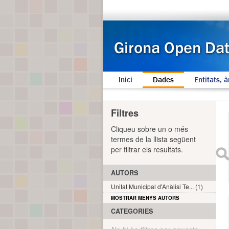
Inici
Dades
Entitats, à
Filtres
Cliqueu sobre un o més
termes de la llista següent
per filtrar els resultats.
AUTORS
Unitat Municipal d'Anàlisi Te... (1)
MOSTRAR MENYS AUTORS
CATEGORIES