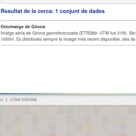
Resultat de la cerca: 1 conjunt de dades
Ortoimatge de Girona
Imatge aèria de Girona georeferenciada (ETRS89- UTM fus 31N). Sèrie
1000m. Es distribueix sempre la imatge més recent disponible, des de 
 Vi, 1. 17004 GIRONA