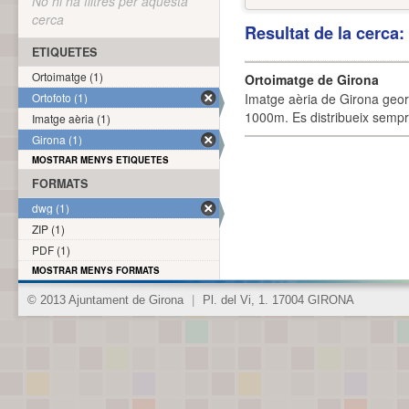
No hi ha filtres per aquesta
cerca
Resultat de la cerca
ETIQUETES
Ortoimatge (1)
Ortoimatge de Girona
Ortofoto (1)
Imatge aèria de Girona geor
1000m. Es distribueix sempre
Imatge aèria (1)
Girona (1)
MOSTRAR MENYS ETIQUETES
FORMATS
dwg (1)
ZIP (1)
PDF (1)
MOSTRAR MENYS FORMATS
© 2013 Ajuntament de Girona
|
Pl. del Vi, 1. 17004 GIRONA