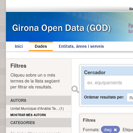
Inici
Dades
Entitats, àrees i serveis
Filtres
Cercador
Cliqueu sobre un o més
termes de la llista següent
per filtrar els resultats.
Ordenar resultats per
AUTORS
Unitat Municipal d'Anàlisi Te... (1)
MOSTRAR MÉS AUTORS
Filtres
CATEGORIES
Formats:
dwg
Etiqu