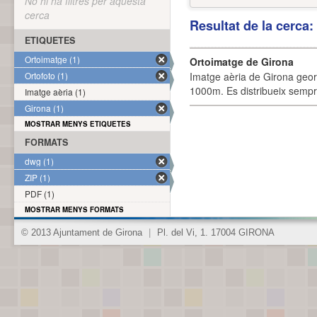
No hi ha filtres per aquesta
cerca
Resultat de la cerca
ETIQUETES
Ortoimatge (1)
Ortoimatge de Girona
Ortofoto (1)
Imatge aèria de Girona geor
1000m. Es distribueix sempre
Imatge aèria (1)
Girona (1)
MOSTRAR MENYS ETIQUETES
FORMATS
dwg (1)
ZIP (1)
PDF (1)
MOSTRAR MENYS FORMATS
© 2013 Ajuntament de Girona
|
Pl. del Vi, 1. 17004 GIRONA