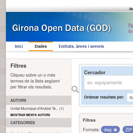
Inici
Dades
Entitats, àrees i serveis
Filtres
Cercador
Cliqueu sobre un o més
termes de la llista següent
per filtrar els resultats.
Ordenar resultats per
AUTORS
Unitat Municipal d'Anàlisi Te... (1)
MOSTRAR MENYS AUTORS
Filtres
CATEGORIES
Formats:
dwg
ZI