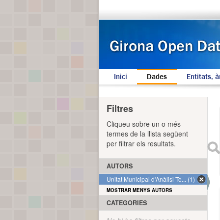
Inici
Dades
Entitats, à
Filtres
Cliqueu sobre un o més
termes de la llista següent
per filtrar els resultats.
AUTORS
Unitat Municipal d'Anàlisi Te... (1)
MOSTRAR MENYS AUTORS
CATEGORIES