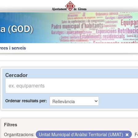
rees i serveis
Cercador
Ordenar resultats per
Filtres
Organitzacions:
Unitat Municipal d'Anàlisi Territorial (UMAT)
F