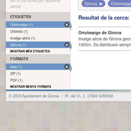
No hi ha filtres per aquesta
Girona
Ortoimatg
cerca
Resultat de la cerca
ETIQUETES
Ortoimatge (1)
Ortofoto (1)
Ortoimatge de Girona
Imatge aèria (1)
Imatge aèria de Girona geor
1000m. Es distribueix sempre
Girona (1)
MOSTRAR MÉS ETIQUETES
FORMATS
dwg (1)
ZIP (1)
PDF (1)
MOSTRAR MENYS FORMATS
© 2013 Ajuntament de Girona
|
Pl. del Vi, 1. 17004 GIRONA