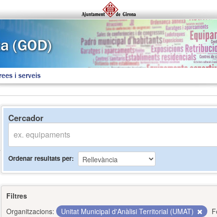
rees i serveis
Cercador
Ordenar resultats per
Filtres
Organitzacions:
Unitat Municipal d'Anàlisi Territorial (UMAT)
F