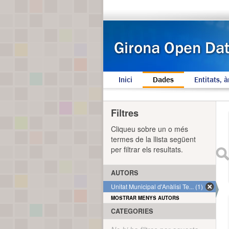
Inici
Dades
Entitats, à
Filtres
Cliqueu sobre un o més
termes de la llista següent
per filtrar els resultats.
AUTORS
Unitat Municipal d'Anàlisi Te... (1)
MOSTRAR MENYS AUTORS
CATEGORIES