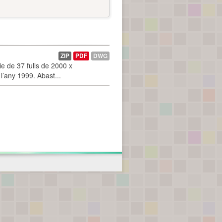
ZIP
PDF
DWG
 de 37 fulls de 2000 x
l’any 1999. Abast...