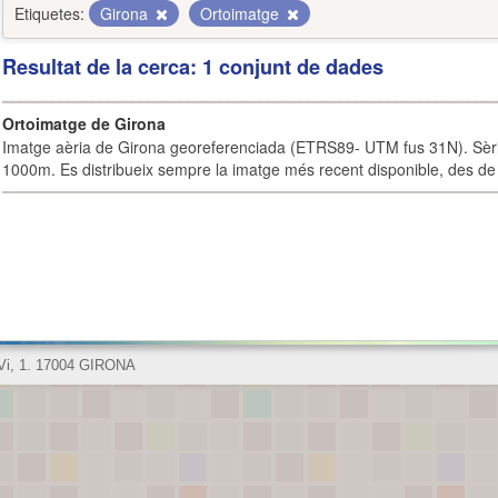
Etiquetes:
Girona
Ortoimatge
Resultat de la cerca: 1 conjunt de dades
Ortoimatge de Girona
Imatge aèria de Girona georeferenciada (ETRS89- UTM fus 31N). Sèrie
1000m. Es distribueix sempre la imatge més recent disponible, des de 
 Vi, 1. 17004 GIRONA