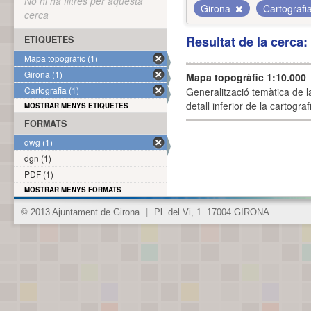
No hi ha filtres per aquesta
Girona
Cartografi
cerca
Resultat de la cerca
ETIQUETES
Mapa topogràfic (1)
Girona (1)
Mapa topogràfic 1:10.000
Cartografia (1)
Generalització temàtica de l
detall inferior de la cartogra
MOSTRAR MENYS ETIQUETES
FORMATS
dwg (1)
dgn (1)
PDF (1)
MOSTRAR MENYS FORMATS
© 2013 Ajuntament de Girona
|
Pl. del Vi, 1. 17004 GIRONA