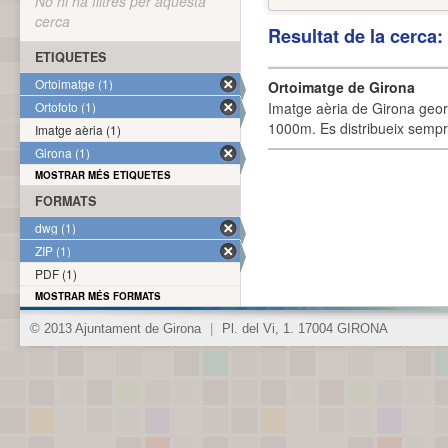
No hi ha filtres per aquesta
cerca
Resultat de la cerca
ETIQUETES
Ortoimatge (1)
Ortoimatge de Girona
Ortofoto (1)
Imatge aèria de Girona geor
1000m. Es distribueix sempre
Imatge aèria (1)
Girona (1)
MOSTRAR MÉS ETIQUETES
FORMATS
dwg (1)
ZIP (1)
PDF (1)
MOSTRAR MÉS FORMATS
© 2013 Ajuntament de Girona
|
Pl. del Vi, 1. 17004 GIRONA