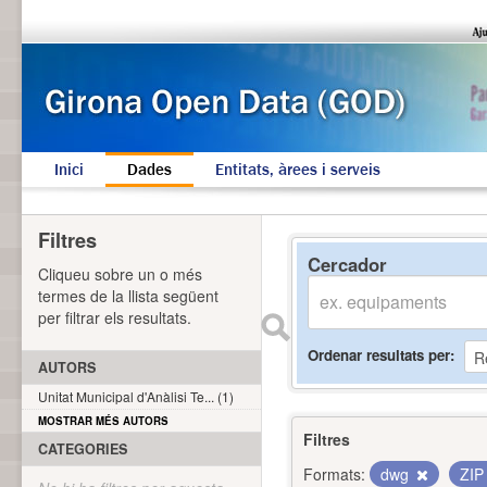
Inici
Dades
Entitats, àrees i serveis
Filtres
Cercador
Cliqueu sobre un o més
termes de la llista següent
per filtrar els resultats.
Ordenar resultats per
AUTORS
Unitat Municipal d'Anàlisi Te... (1)
MOSTRAR MÉS AUTORS
Filtres
CATEGORIES
Formats:
dwg
ZI