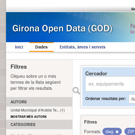
Inici
Dades
Entitats, àrees i serveis
Filtres
Cercador
Cliqueu sobre un o més
termes de la llista següent
per filtrar els resultats.
Ordenar resultats per
AUTORS
Unitat Municipal d'Anàlisi Te... (1)
MOSTRAR MÉS AUTORS
Filtres
CATEGORIES
Formats:
dwg
ZI