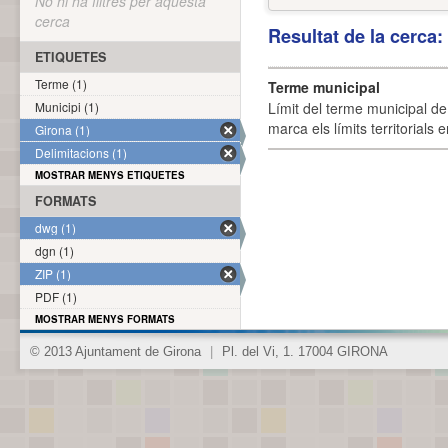
No hi ha filtres per aquesta
cerca
Resultat de la cerca
ETIQUETES
Terme (1)
Terme municipal
Municipi (1)
Límit del terme municipal de 
marca els límits territorials
Girona (1)
Delimitacions (1)
MOSTRAR MENYS ETIQUETES
FORMATS
dwg (1)
dgn (1)
ZIP (1)
PDF (1)
MOSTRAR MENYS FORMATS
© 2013 Ajuntament de Girona
|
Pl. del Vi, 1. 17004 GIRONA