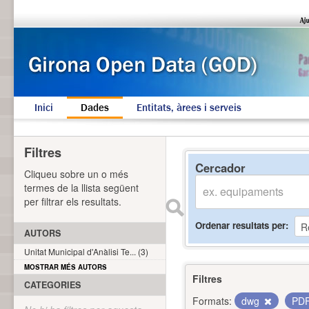
Inici
Dades
Entitats, àrees i serveis
Filtres
Cercador
Cliqueu sobre un o més
termes de la llista següent
per filtrar els resultats.
Ordenar resultats per
AUTORS
Unitat Municipal d'Anàlisi Te... (3)
MOSTRAR MÉS AUTORS
Filtres
CATEGORIES
Formats:
dwg
PD