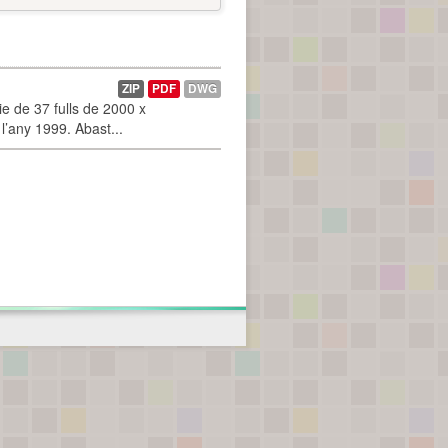
ZIP
PDF
DWG
 de 37 fulls de 2000 x
l’any 1999. Abast...