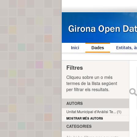
Inici
Dades
Entitats, à
Filtres
Cliqueu sobre un o més
termes de la llista següent
per filtrar els resultats.
AUTORS
Unitat Municipal d'Anàlisi Te... (1)
MOSTRAR MÉS AUTORS
CATEGORIES