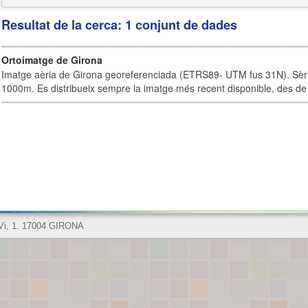
Resultat de la cerca: 1 conjunt de dades
Ortoimatge de Girona
Imatge aèria de Girona georeferenciada (ETRS89- UTM fus 31N). Sèrie
1000m. Es distribueix sempre la imatge més recent disponible, des de 
 Vi, 1. 17004 GIRONA