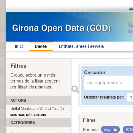
Inici
Dades
Entitats, àrees i serveis
Filtres
Cercador
Cliqueu sobre un o més
termes de la llista següent
per filtrar els resultats.
Ordenar resultats per
AUTORS
Unitat Municipal d'Anàlisi Te... (5)
MOSTRAR MÉS AUTORS
Filtres
CATEGORIES
Formats:
dwg
PD