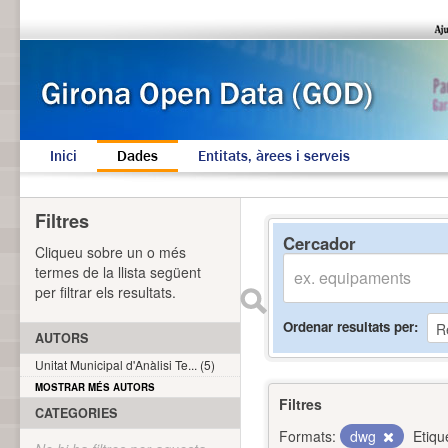
Inici
Dades
Entitats, àrees i serveis
Filtres
Cercador
Cliqueu sobre un o més
termes de la llista següent
per filtrar els resultats.
Ordenar resultats per
AUTORS
Unitat Municipal d'Anàlisi Te... (5)
MOSTRAR MÉS AUTORS
Filtres
CATEGORIES
Formats:
dwg
Etiqu