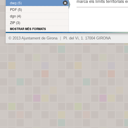
marca els límits territorials
dwg (5)
PDF (5)
dgn (4)
ZIP (3)
MOSTRAR MÉS FORMATS
© 2013 Ajuntament de Girona
|
Pl. del Vi, 1. 17004 GIRONA